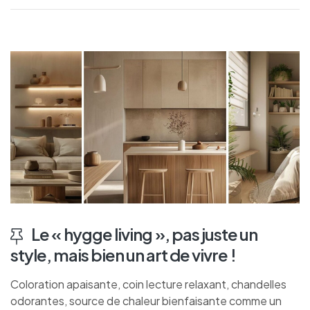
Le « hygge living », pas juste un
style, mais bien un art de vivre !
Coloration apaisante, coin lecture relaxant, chandelles
odorantes, source de chaleur bienfaisante comme un