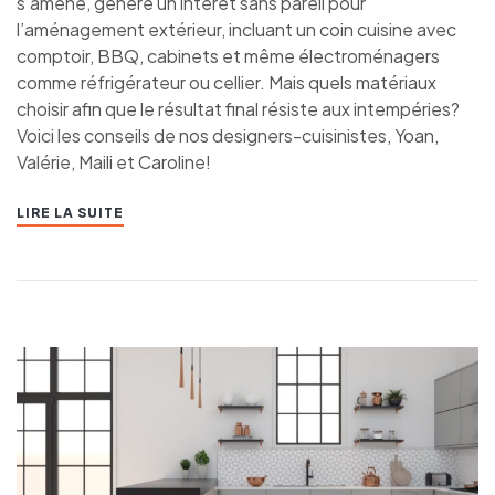
s’amène, génère un intérêt sans pareil pour
l’aménagement extérieur, incluant un coin cuisine avec
comptoir, BBQ, cabinets et même électroménagers
comme réfrigérateur ou cellier. Mais quels matériaux
choisir afin que le résultat final résiste aux intempéries?
Voici les conseils de nos designers-cuisinistes, Yoan,
Valérie, Maili et Caroline!
LIRE LA SUITE