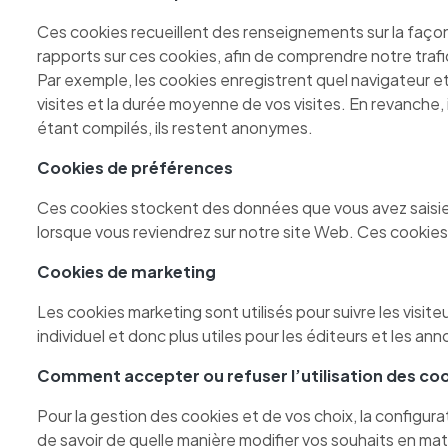
Ces cookies recueillent des renseignements sur la façon 
rapports sur ces cookies, afin de comprendre notre traf
Par exemple, les cookies enregistrent quel navigateur e
visites et la durée moyenne de vos visites. En revanche,
étant compilés, ils restent anonymes.
Cookies de préférences
Ces cookies stockent des données que vous avez saisie
lorsque vous reviendrez sur notre site Web. Ces cookie
Cookies de marketing
Les cookies marketing sont utilisés pour suivre les visite
individuel et donc plus utiles pour les éditeurs et les ann
Comment accepter ou refuser l’utilisation des coo
Pour la gestion des cookies et de vos choix, la configur
de savoir de quelle manière modifier vos souhaits en m