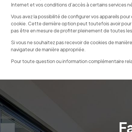
Internet et vos conditions d’accès à certains services né
Vous avez la possibilité de configurer vos appareils pour
cookie. Cette dernière option peut toutefois avoir pou
pas être en mesure de profiter pleinement de toutes les 
Si vous ne souhaitez pas recevoir de cookies de manièr
navigateur de manière appropriée.
Pour toute question ou information complémentaire relati
F