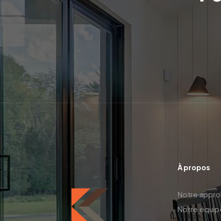
À propos
Notre appr
Notre équip