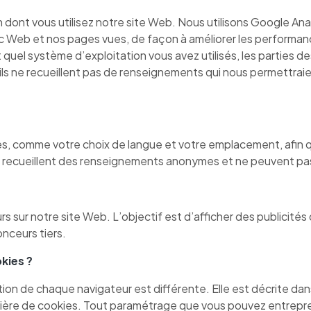
dont vous utilisez notre site Web. Nous utilisons Google Analyt
ic Web et nos pages vues, de façon à améliorer les performanc
t quel système d’exploitation vous avez utilisés, les parties
 ils ne recueillent pas de renseignements qui nous permettraie
s, comme votre choix de langue et votre emplacement, afin q
s recueillent des renseignements anonymes et ne peuvent pas
urs sur notre site Web. L’objectif est d’afficher des publicités
onceurs tiers.
kies ?
ation de chaque navigateur est différente. Elle est décrite da
atière de cookies. Tout paramétrage que vous pouvez entrepre