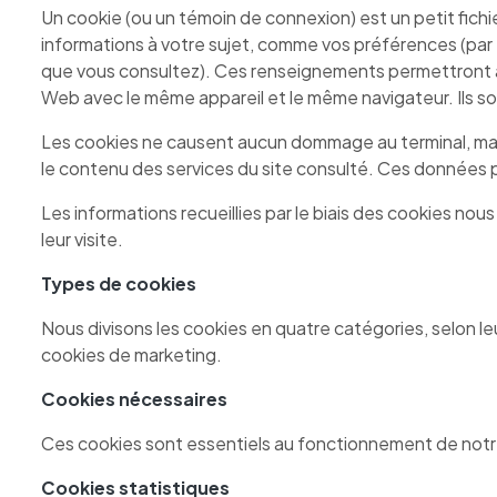
Un cookie (ou un témoin de connexion) est un petit fichie
informations à votre sujet, comme vos préférences (pa
que vous consultez). Ces renseignements permettront au 
Web avec le même appareil et le même navigateur. Ils so
Les cookies ne causent aucun dommage au terminal, mai
le contenu des services du site consulté. Ces données p
Les informations recueillies par le biais des cookies nous
leur visite.
Types de cookies
Nous divisons les cookies en quatre catégories, selon leu
cookies de marketing.
Cookies nécessaires
Ces cookies sont essentiels au fonctionnement de notre 
Cookies statistiques