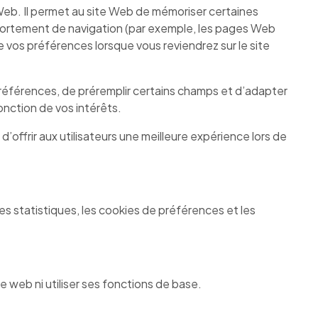
e Web. Il permet au site Web de mémoriser certaines
portement de navigation (par exemple, les pages Web
vos préférences lorsque vous reviendrez sur le site
références, de préremplir certains champs et d’adapter
onction de vos intérêts.
d’offrir aux utilisateurs une meilleure expérience lors de
ies statistiques, les cookies de préférences et les
 web ni utiliser ses fonctions de base.