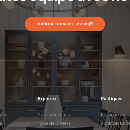
PRENDRE RENDEZ-VOUS
Explorez
Politiques
oche
Nos réalisations
Politique de
e
Type de projets
confidentialit