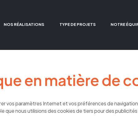
NOS RÉALISATIONS
TYPE DE PROJETS
NOTRE ÉQUI
ique en matière de c
trer vos paramètres Internet et vos préférences de navigation
ible que nous utilisions des cookies de tiers pour des publici