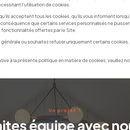
cessitant l’utilisation de cookies.
 qu’ils acceptent tous les cookies, qu’ils vous informent lorsq
r conséquence que certains services personnalisés ne puissen
fonctionnalités offertes par le Site.
e générale ou souhaitez refuser uniquement certains cookies,
ve à la présente politique en matière de cookies, veuillez no
Un projet ?
aites équipe avec no