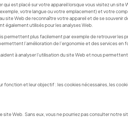
r qui est placé sur votre appareil lorsque vous visitez un sit
r exemple, votre langue ou votre emplacement) et votre com
site Web de reconnaître votre appareil et de se souvenir de 
nt également utilisés pour les analyses Web.
s permettent plus facilement par exemple de retrouver les p
ermettent l’amélioration de l’ergonomie et des services en f
 aident à analyser l’utilisation du site Web et nous permettent 
r fonction et leur objectif : les cookies nécessaires, les cook
site Web. Sans eux, vous ne pourriez pas consulter notre site