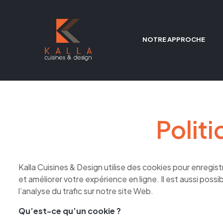
y:
NOTRE APPROCHE
nc/template-
Polit
Kalla Cuisines & Design utilise des cookies pour enregis
et améliorer votre expérience en ligne. Il est aussi poss
l’analyse du trafic sur notre site Web.
Qu’est-ce qu’un cookie ?