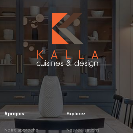
À propos
Explorez
Notre approche
Nos réalisations