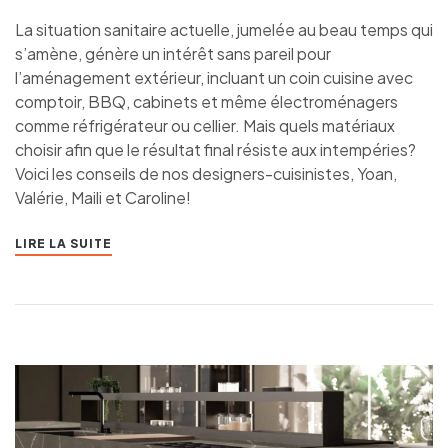
La situation sanitaire actuelle, jumelée au beau temps qui
s’amène, génère un intérêt sans pareil pour
l’aménagement extérieur, incluant un coin cuisine avec
comptoir, BBQ, cabinets et même électroménagers
comme réfrigérateur ou cellier. Mais quels matériaux
choisir afin que le résultat final résiste aux intempéries?
Voici les conseils de nos designers-cuisinistes, Yoan,
Valérie, Maili et Caroline!
LIRE LA SUITE