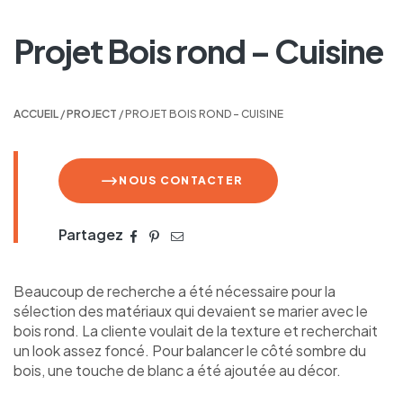
Projet Bois rond – Cuisine
ACCUEIL
/
PROJECT
/ PROJET BOIS ROND – CUISINE
NOUS CONTACTER
Partagez
Beaucoup de recherche a été nécessaire pour la
sélection des matériaux qui devaient se marier avec le
bois rond. La cliente voulait de la texture et recherchait
un look assez foncé. Pour balancer le côté sombre du
bois, une touche de blanc a été ajoutée au décor.